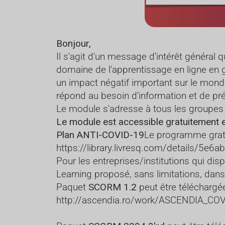
Bonjour,
Il s'agit d'un message d'intérêt général
domaine de l'apprentissage en ligne en g
un impact négatif important sur le monde
répond au besoin d'information et de pr
Le module s'adresse à tous les groupes d
Le module est accessible gratuitement en 
Plan ANTI-COVID-19
Le programme gratuit
https://library.livresq.com/details/5
Pour les entreprises/institutions qui di
Learning proposé, sans limitations, dans
Paquet
SCORM 1.2
peut être téléchargée 
http://ascendia.ro/work/ASCENDIA_C