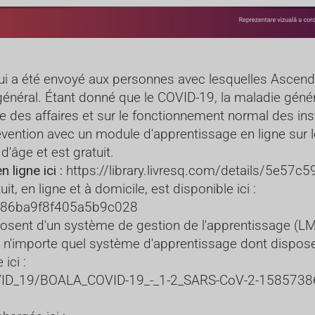
 qui a été envoyé aux personnes avec lesquelles Ascendi
énéral. Étant donné que le COVID-19, la maladie généré
 des affaires et sur le fonctionnement normal des ins
évention avec un module d'apprentissage en ligne sur 
'âge et est gratuit.
ligne ici :
https://library.livresq.com/details/5e5
, en ligne et à domicile, est disponible ici :
e6ab86ba9f8f405a5b9c028
sposent d'un système de gestion de l'apprentissage (LM
 n'importe quel système d'apprentissage dont dispose v
ici :
OVID_19/BOALA_COVID-19_-_1-2_SARS-CoV-2-1585738