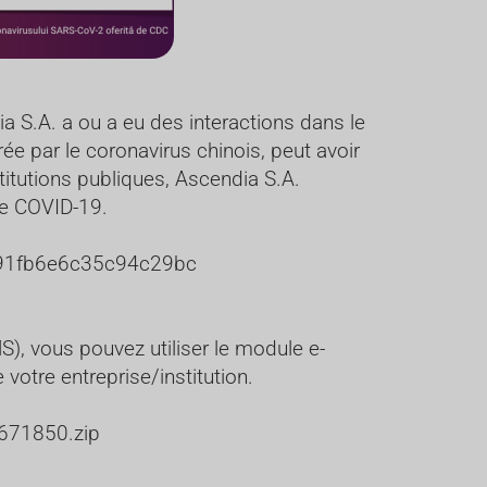
a S.A. a ou a eu des interactions dans le
e par le coronavirus chinois, peut avoir
titutions publiques, Ascendia S.A.
le COVID-19.
7c591fb6e6c35c94c29bc
S), vous pouvez utiliser le module e-
otre entreprise/institution.
671850.zip