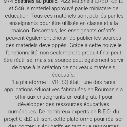
974 destinés au public.
,
422
Matériels CRED R.E.D.
et
548
le matériel approuvé par le ministère de
l'éducation. Tous ces matériels sont publiés par les
enseignants pour être utilisés en classe et à la
maison. Désormais, les enseignants créatifs
peuvent également choisir de publier les sources
des matériels développés. Grâce à cette nouvelle
fonctionnalité, non seulement le produit final peut
être réutilisé, mais sa source peut également servir
de base à la création de nouveaux matériels
éducatifs.
"La plateforme LIVRESQ était l'une des rares
applications éducatives fabriquées en Roumanie à
offrir aux enseignants un outil gratuit pour
développer des ressources éducatives
numériques. De nombreux experts en R.E.D. du
projet CRED utilisent cette plateforme pour réaliser
des contenus éducatifs en tant que ressources