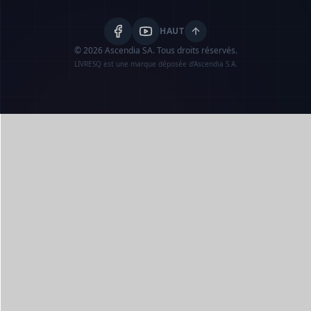
HAUT
© 2026 Ascendia SA.
Tous droits réservés.
LIVRESQ est une marque déposée d’Ascendia S.A.