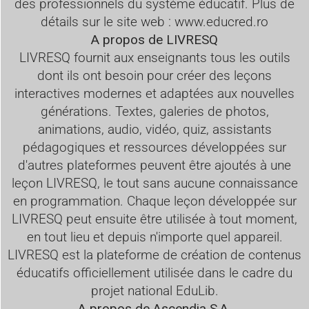
des professionnels du système éducatif. Plus de
détails sur le site web :
www.educred.ro
A propos de
LIVRESQ
LIVRESQ fournit aux enseignants tous les outils
dont ils ont besoin pour créer des leçons
interactives modernes et adaptées aux nouvelles
générations. Textes, galeries de photos,
animations, audio, vidéo, quiz, assistants
pédagogiques et ressources développées sur
d'autres plateformes peuvent être ajoutés à une
leçon LIVRESQ, le tout sans aucune connaissance
en programmation. Chaque leçon développée sur
LIVRESQ peut ensuite être utilisée à tout moment,
en tout lieu et depuis n'importe quel appareil.
LIVRESQ est la plateforme de création de contenus
éducatifs officiellement utilisée dans le cadre du
projet national EduLib.
A propos de
Ascendia S.A.