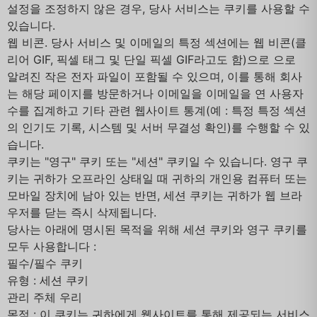
설정을 조정하지 않은 경우, 당사 서비스는 쿠키를 사용할 수
있습니다.
웹 비콘. 당사 서비스 및 이메일의 특정 섹션에는 웹 비콘(클
리어 GIF, 픽셀 태그 및 단일 픽셀 GIF라고도 함)으로 으로
알려진 작은 전자 파일이 포함될 수 있으며, 이를 통해 회사
는 해당 페이지를 방문하거나 이메일을 이메일을 연 사용자
수를 집계하고 기타 관련 웹사이트 통계(예 : 특정 특정 섹션
의 인기도 기록, 시스템 및 서버 무결성 확인)를 수행할 수 있
습니다.
쿠키는 "영구" 쿠키 또는 "세션" 쿠키일 수 있습니다. 영구 쿠
키는 귀하가 오프라인 상태일 때 귀하의 개인용 컴퓨터 또는
모바일 장치에 남아 있는 반면, 세션 쿠키는 귀하가 웹 브라
우저를 닫는 즉시 삭제됩니다.
당사는 아래에 명시된 목적을 위해 세션 쿠키와 영구 쿠키를
모두 사용합니다 :
필수/필수 쿠키
유형 : 세션 쿠키
관리 주체 우리
목적 : 이 쿠키는 귀하에게 웹사이트를 통해 제공되는 서비스