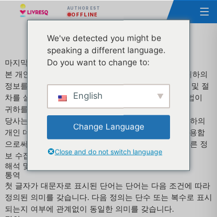
AUTHOR EST
OFFLINE
ૌ인정보 보호정책
We've detected you might be
speaking a different language.
Do you want to change to:
마지막 업데이트 : 8월 13, 2021
본 개인정보 처리방침은 귀하가 서비스를 이용할 때 귀하의
정보를 수집, 사용 및 공개하는 것에 관한 당사의 정책 및 절
English
차를 설명하고 귀하의 귀하의 개인정보 보호권 및 및 법이
귀하를 방법에 대해 알려줍니다.
당사는 서비스를 제공하고 제공하고 개선하기 위해 귀하의
Change Language
개인 데이터를 사용합니다. 서비스를 이용함으로써 이용함
으로써 귀하는 본 개인정보 처리방침에 처리방침에 따른 정
Close and do not switch language
보 수집 및 이용에 동의하게 됩니다.
해석 및 정의
통역
첫 글자가 대문자로 표시된 단어는 단어는 다음 조건에 따라
정의된 의미를 갖습니다. 다음 정의는 단수 또는 복수로 표시
되는지 여부에 관계없이 동일한 의미를 갖습니다.