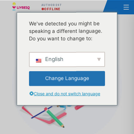
AUTHOR EST
OFFLINE
We've detected you might be
ENTERPRISE PREMIUM Abonnement annuel
speaking a different language.
Do you want to change to:
English
Change Language
Close and do not switch language