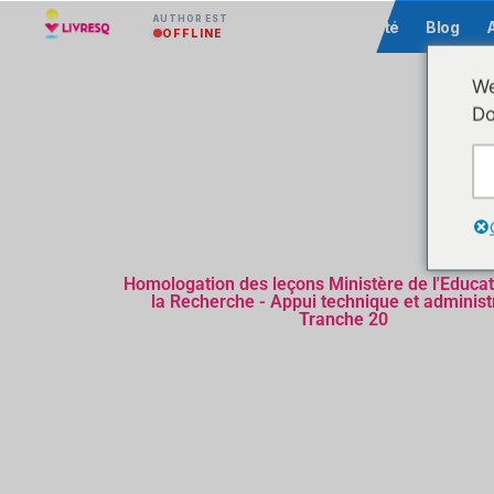
AUTHOR EST
Communauté
Blog
OFFLINE
We
Do
Homologation des leçons Ministère de l'Educat
la Recherche - Appui technique et administr
Tranche 20