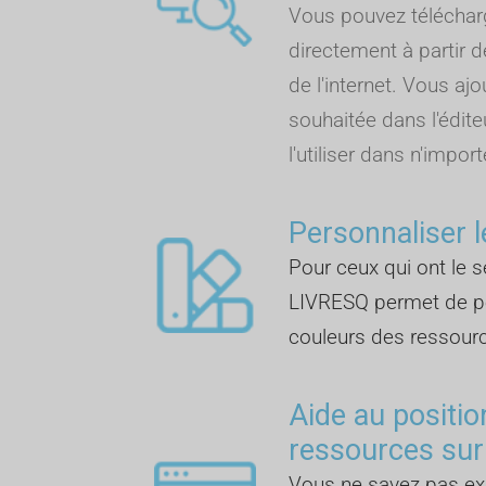
Vous pouvez télécha
directement à partir d
de l'internet. Vous aj
souhaitée dans l'édite
l'utiliser dans n'import
Personnaliser l
Pour ceux qui ont le se
LIVRESQ permet de pe
couleurs des ressour
Aide au positi
ressources sur
Vous ne savez pas 