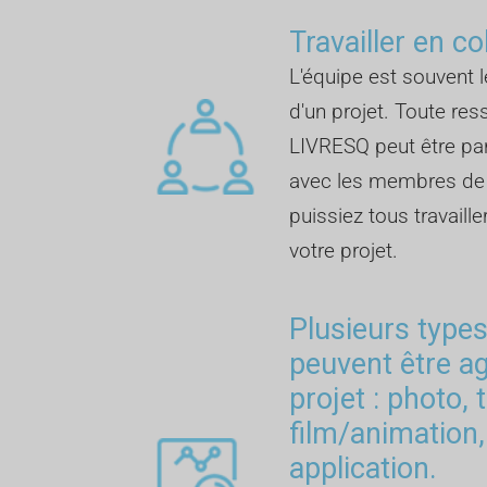
Travailler en co
L'équipe est souvent l
d'un projet. Toute re
LIVRESQ peut être p
avec les membres de l
puissiez tous travail
votre projet.
Plusieurs type
peuvent être a
projet : photo, 
film/animation,
application.