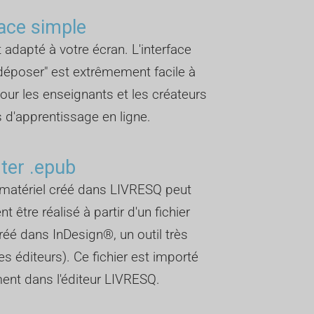
face simple
et adapté à votre écran. L'interface
-déposer" est extrêmement facile à
 pour les enseignants et les créateurs
 d'apprentissage en ligne.
ter .epub
matériel créé dans LIVRESQ peut
 être réalisé à partir d'un fichier
réé dans InDesign®, un outil très
s éditeurs). Ce fichier est importé
ent dans l'éditeur LIVRESQ.