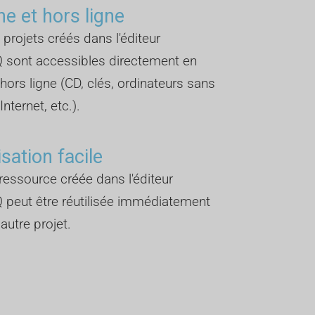
ne et hors ligne
 projets créés dans l'éditeur
 sont accessibles directement en
 hors ligne (CD, clés, ordinateurs sans
nternet, etc.).
isation facile
essource créée dans l'éditeur
 peut être réutilisée immédiatement
autre projet.