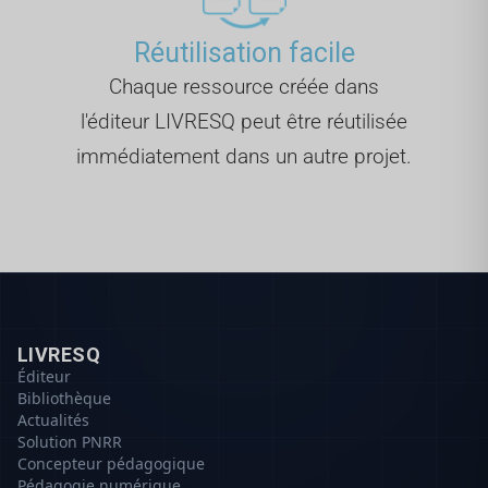
Réutilisation facile
Chaque ressource créée dans
l'éditeur LIVRESQ peut être réutilisée
immédiatement dans un autre projet.
LIVRESQ
Éditeur
Bibliothèque
Actualités
Solution PNRR
Concepteur pédagogique
Pédagogie numérique