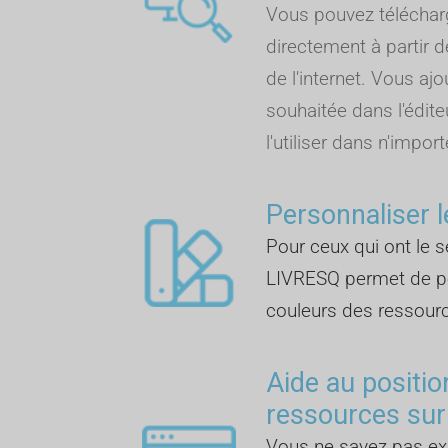
Vous pouvez télécha
directement à partir d
de l'internet. Vous aj
souhaitée dans l'édite
l'utiliser dans n'import
Personnaliser l
Pour ceux qui ont le se
LIVRESQ permet de pe
couleurs des ressour
Aide au positi
ressources sur
Vous ne savez pas 