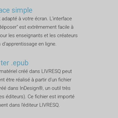
face simple
et adapté à votre écran. L'interface
-déposer" est extrêmement facile à
 pour les enseignants et les créateurs
 d'apprentissage en ligne.
ter .epub
matériel créé dans LIVRESQ peut
 être réalisé à partir d'un fichier
réé dans InDesign®, un outil très
s éditeurs). Ce fichier est importé
ent dans l'éditeur LIVRESQ.