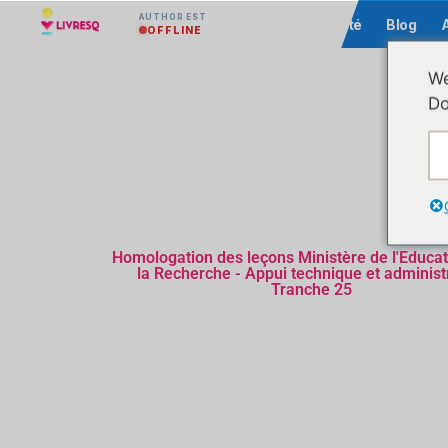
AUTHOR EST
Communauté
Blog
OFFLINE
We
Do
Homologation des leçons Ministère de l'Educat
la Recherche - Appui technique et administr
Tranche 25