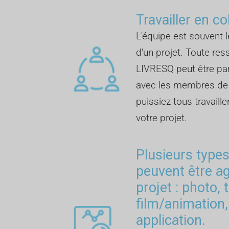
Travailler en co
L'équipe est souvent l
d'un projet. Toute re
LIVRESQ peut être p
avec les membres de l
puissiez tous travail
votre projet.
Plusieurs type
peuvent être a
projet : photo, 
film/animation,
application.