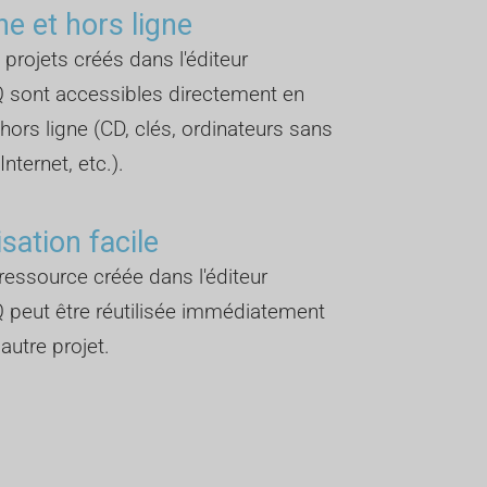
ne et hors ligne
 projets créés dans l'éditeur
 sont accessibles directement en
 hors ligne (CD, clés, ordinateurs sans
nternet, etc.).
isation facile
essource créée dans l'éditeur
 peut être réutilisée immédiatement
autre projet.