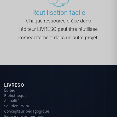
Réutilisation facile
Chaque ressource créée dans
l'éditeur LIVRESQ peut être réutilisée
immédiatement dans un autre projet.
LIVRESQ
Éditeur
Bibliothèque
Actualités
Solution PNRR
Concepteur pédagogique
Pédagogie numérique