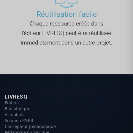
Réutilisation facile
Chaque ressource créée dans
l'éditeur LIVRESQ peut être réutilisée
immédiatement dans un autre projet.
LIVRESQ
Éditeur
Bibliothèque
Actualités
Solution PNRR
Concepteur pédagogique
Pédagogie numérique