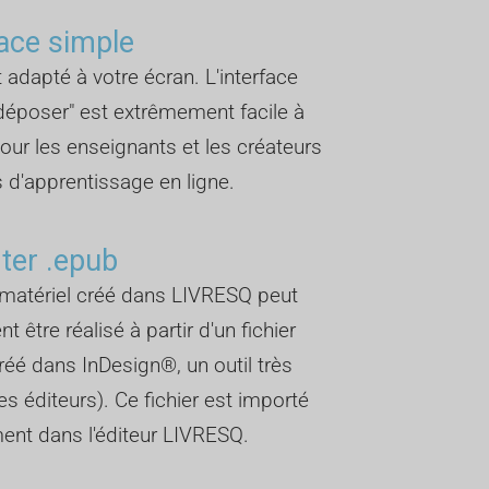
face simple
et adapté à votre écran. L'interface
-déposer" est extrêmement facile à
 pour les enseignants et les créateurs
 d'apprentissage en ligne.
ter .epub
matériel créé dans LIVRESQ peut
 être réalisé à partir d'un fichier
réé dans InDesign®, un outil très
s éditeurs). Ce fichier est importé
ent dans l'éditeur LIVRESQ.