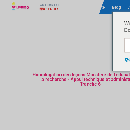
AUTHOR EST
Communauté
Blog
OFFLINE
We
Do
Homologation des leçons Ministère de l'éducat
la recherche - Appui technique et administr
Tranche 6