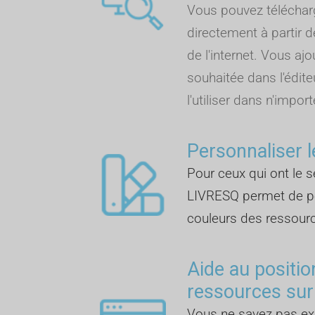
Vous pouvez télécha
directement à partir d
de l'internet. Vous aj
souhaitée dans l'édite
l'utiliser dans n'import
Personnaliser l
Pour ceux qui ont le se
LIVRESQ permet de pe
couleurs des ressour
Aide au positi
ressources sur
Vous ne savez pas 