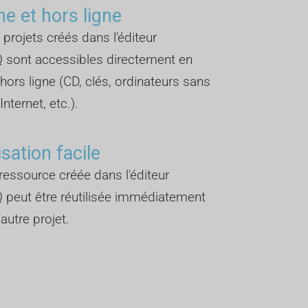
ne et hors ligne
 projets créés dans l'éditeur
 sont accessibles directement en
 hors ligne (CD, clés, ordinateurs sans
nternet, etc.).
isation facile
essource créée dans l'éditeur
 peut être réutilisée immédiatement
autre projet.