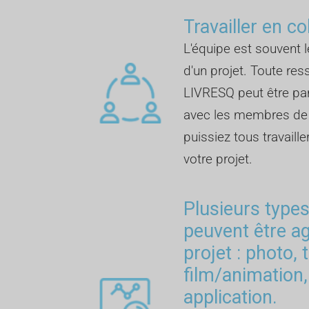
Travailler en co
L'équipe est souvent l
d'un projet. Toute re
LIVRESQ peut être p
avec les membres de l
puissiez tous travail
votre projet.
Plusieurs type
peuvent être a
projet : photo, 
film/animation,
application.