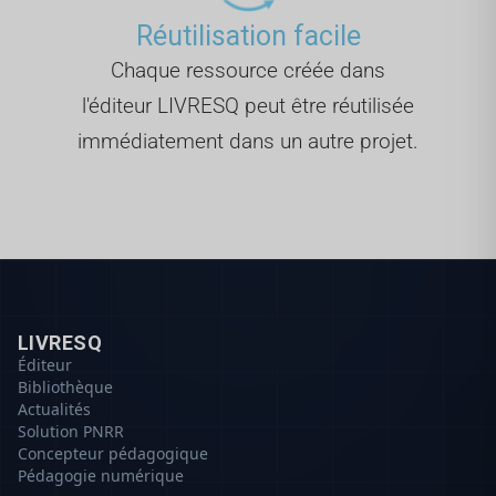
Réutilisation facile
Chaque ressource créée dans
l'éditeur LIVRESQ peut être réutilisée
immédiatement dans un autre projet.
LIVRESQ
Éditeur
Bibliothèque
Actualités
Solution PNRR
Concepteur pédagogique
Pédagogie numérique