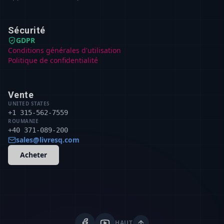
Sécurité
GDPR
Conditions générales d'utilisation
Politique de confidentialité
Vente
UNITED STATES
+1 315-562-7559
ROUMANIE
+40 371-089-200
sales@livresq.com
Acheter
HAUT