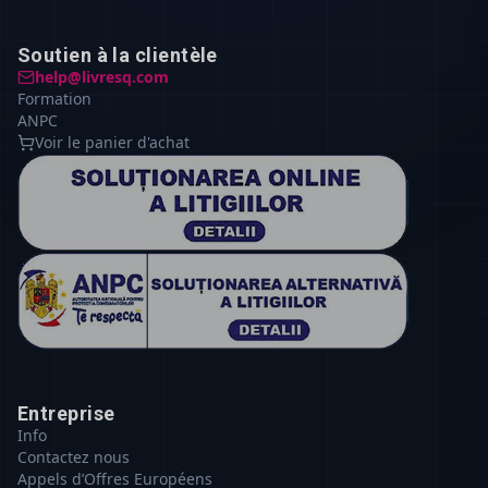
Soutien à la clientèle
help@livresq.com
Formation
ANPC
Voir le panier d'achat
Entreprise
Info
Contactez nous
Appels d’Offres Européens