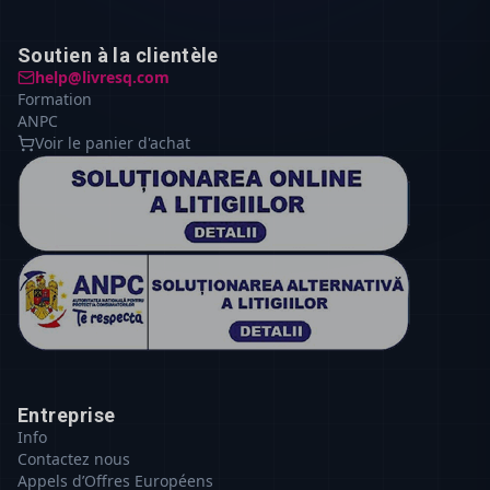
Soutien à la clientèle
help@livresq.com
Formation
ANPC
Voir le panier d'achat
Entreprise
Info
Contactez nous
Appels d’Offres Européens