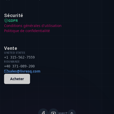
Sécurité
GDPR
Conditions générales d'utilisation
Politique de confidentialité
Vente
UNITED STATES
+1 315-562-7559
ROUMANIE
+40 371-089-200
sales@livresq.com
Acheter
HAUT