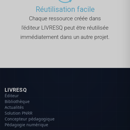
Réutilisation facile
Chaque ressource créée dans
l'éditeur LIVRESQ peut être réutilisée
immédiatement dans un autre projet.
LIVRESQ
Éditeur
Bibliothèque
Actualités
Solution PNRR
Concepteur pédagogique
Pédagogie numérique