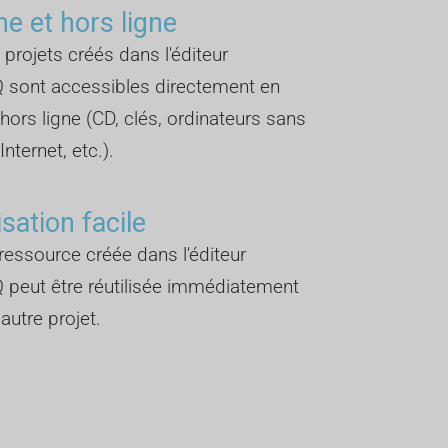
ne et hors ligne
 projets créés dans l'éditeur
 sont accessibles directement en
 hors ligne (CD, clés, ordinateurs sans
nternet, etc.).
isation facile
essource créée dans l'éditeur
 peut être réutilisée immédiatement
autre projet.