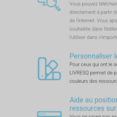
Vous pouvez télécha
directement à partir d
de l'internet. Vous aj
souhaitée dans l'édite
l'utiliser dans n'import
Personnaliser l
Pour ceux qui ont le se
LIVRESQ permet de pe
couleurs des ressour
Aide au positi
ressources sur
Vous ne savez pas 