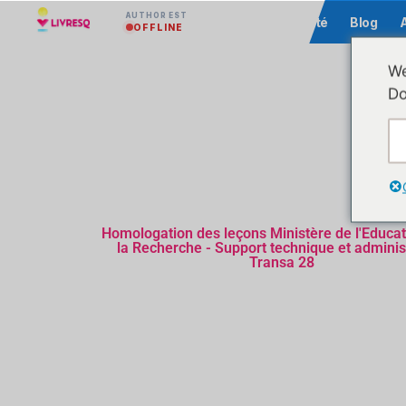
AUTHOR EST
Communauté
Blog
OFFLINE
We
Do
Homologation des leçons Ministère de l'Educat
la Recherche - Support technique et administ
Transa 28