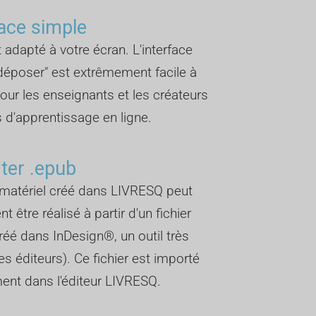
face simple
et adapté à votre écran. L'interface
-déposer" est extrêmement facile à
 pour les enseignants et les créateurs
 d'apprentissage en ligne.
ter .epub
matériel créé dans LIVRESQ peut
 être réalisé à partir d'un fichier
réé dans InDesign®, un outil très
s éditeurs). Ce fichier est importé
ent dans l'éditeur LIVRESQ.