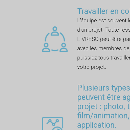
Travailler en co
L'équipe est souvent l
d'un projet. Toute re
LIVRESQ peut être p
avec les membres de l
puissiez tous travail
votre projet.
Plusieurs type
peuvent être a
projet : photo, 
film/animation,
application.