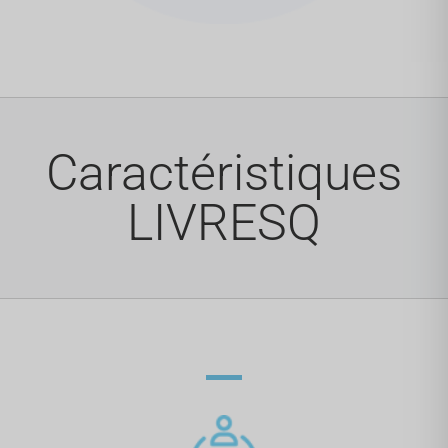
Caractéristiques
LIVRESQ