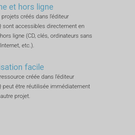
ne et hors ligne
 projets créés dans l'éditeur
 sont accessibles directement en
 hors ligne (CD, clés, ordinateurs sans
nternet, etc.).
isation facile
essource créée dans l'éditeur
 peut être réutilisée immédiatement
autre projet.