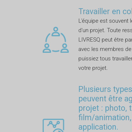
Travailler en co
L'équipe est souvent l
d'un projet. Toute re
LIVRESQ peut être p
avec les membres de l
puissiez tous travail
votre projet.
Plusieurs type
peuvent être a
projet : photo, 
film/animation,
application.