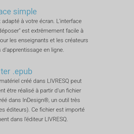
face simple
et adapté à votre écran. L'interface
-déposer" est extrêmement facile à
 pour les enseignants et les créateurs
 d'apprentissage en ligne.
ter .epub
matériel créé dans LIVRESQ peut
 être réalisé à partir d'un fichier
réé dans InDesign®, un outil très
s éditeurs). Ce fichier est importé
ent dans l'éditeur LIVRESQ.