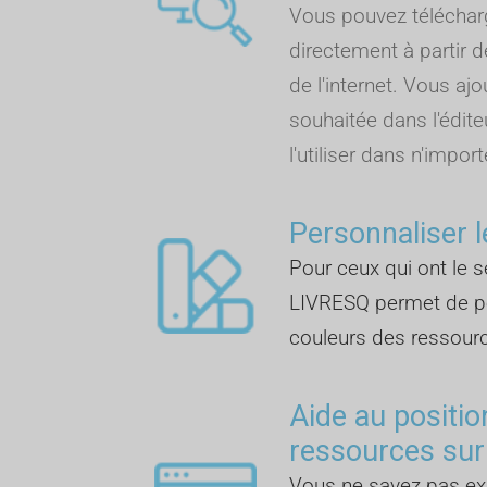
Vous pouvez télécha
directement à partir d
de l'internet. Vous aj
souhaitée dans l'édite
l'utiliser dans n'import
Personnaliser l
Pour ceux qui ont le se
LIVRESQ permet de pe
couleurs des ressour
Aide au positi
ressources sur
Vous ne savez pas 