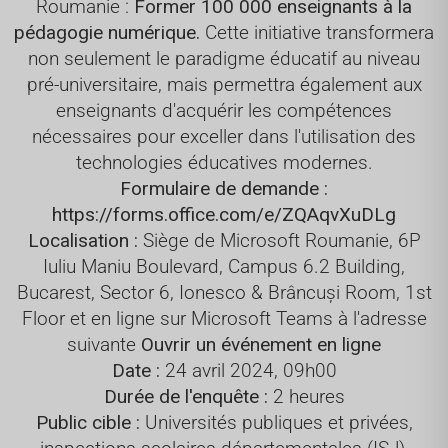
Roumanie :
Former 100 000 enseignants à la
pédagogie numérique.
Cette initiative transformera
non seulement le paradigme éducatif au niveau
pré-universitaire, mais permettra également aux
enseignants d'acquérir les compétences
nécessaires pour exceller dans l'utilisation des
technologies éducatives modernes.
Formulaire de demande :
https://forms.office.com/e/ZQAqvXuDLg
Localisation :
Siège de Microsoft Roumanie, 6P
Iuliu Maniu Boulevard, Campus 6.2 Building,
Bucarest, Sector 6, Ionesco & Brâncuși Room, 1st
Floor et en ligne sur Microsoft Teams à l'adresse
suivante
Ouvrir un événement en ligne
Date :
24 avril 2024, 09h00
Durée de l'enquête :
2 heures
Public cible :
Universités publiques et privées,