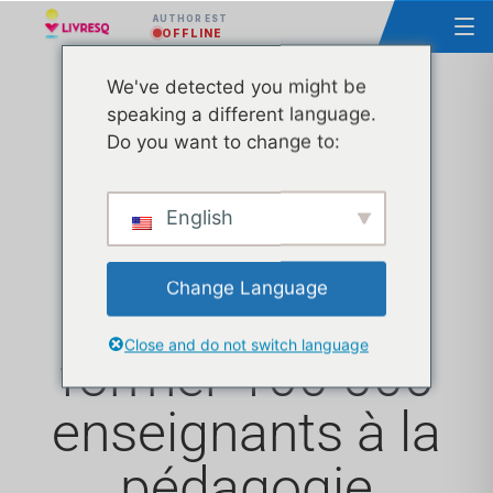
AUTHOR EST
OFFLINE
We've detected you might be
speaking a different language.
Précisions
Do you want to change to:
importantes :
English
lancement d'un
Change Language
projet visant à
Close and do not switch language
former 100 000
enseignants à la
pédagogie