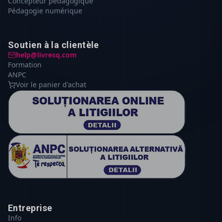
Concepteur pédagogique
Pédagogie numérique
Soutien à la clientèle
help@livresq.com
Formation
ANPC
Voir le panier d'achat
Entreprise
Info