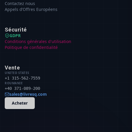
Contactez nous
Appels d’Offres Européens
Sécurité
GDPR
Conditions générales d'utilisation
Politique de confidentialité
Vente
UNITED STATES
+1 315-562-7559
ROUMANIE
+40 371-089-200
sales@livresq.com
Acheter