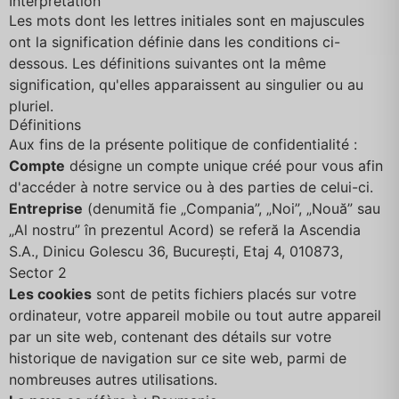
Interprétation
Les mots dont les lettres initiales sont en majuscules
ont la signification définie dans les conditions ci-
dessous. Les définitions suivantes ont la même
signification, qu'elles apparaissent au singulier ou au
pluriel.
Définitions
Aux fins de la présente politique de confidentialité :
Compte
désigne un compte unique créé pour vous afin
d'accéder à notre service ou à des parties de celui-ci.
Entreprise
(denumită fie „Compania”, „Noi”, „Nouă” sau
„Al nostru” în prezentul Acord) se referă la Ascendia
S.A., Dinicu Golescu 36, București, Etaj 4, 010873,
Sector 2
Les cookies
sont de petits fichiers placés sur votre
ordinateur, votre appareil mobile ou tout autre appareil
par un site web, contenant des détails sur votre
historique de navigation sur ce site web, parmi de
nombreuses autres utilisations.