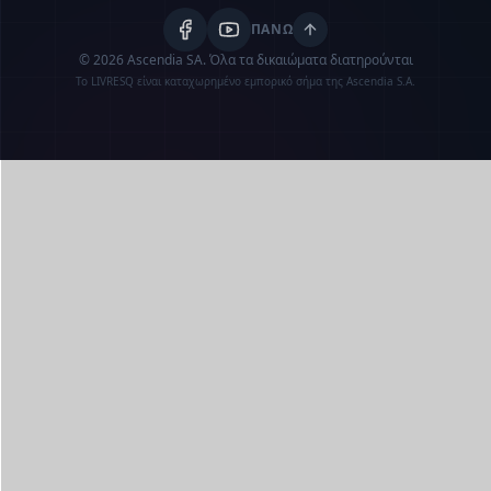
ΠΆΝΩ
© 2026 Ascendia SA.
Όλα τα δικαιώματα διατηρούνται
Το LIVRESQ είναι καταχωρημένο εμπορικό σήμα της Ascendia S.A.