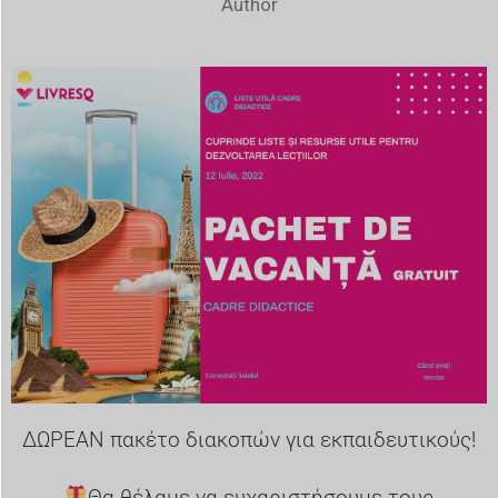
Author
ΔΩΡΕΑΝ πακέτο διακοπών για εκπαιδευτικούς!
Θα θέλαμε να ευχαριστήσουμε τους