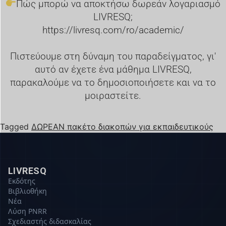
Πώς μπορώ να αποκτήσω δωρεάν λογαριασμό
LIVRESQ;
https://livresq.com/ro/academic/
Πιστεύουμε στη δύναμη του παραδείγματος, γι'
αυτό αν έχετε ένα μάθημα LIVRESQ,
παρακαλούμε να το δημοσιοποιήσετε και να το
μοιραστείτε.
Tagged
ΔΩΡΕΑΝ πακέτο διακοπών για εκπαιδευτικούς
LIVRESQ
Εκδότης
Βιβλιοθήκη
Νέα
Λύση PNRR
Σχεδιαστής διδασκαλίας