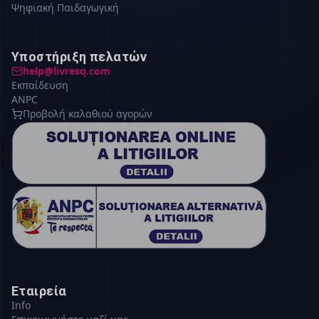
Ψηφιακή Παιδαγωγική
Υποστήριξη πελατών
help@livresq.com
Εκπαίδευση
ANPC
Προβολή καλαθιού αγορών
Εταιρεία
Info