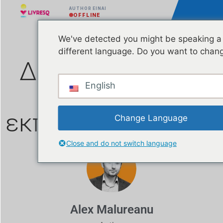
AUTHOR ΕΊΝΑΙ
OFFLINE
We've detected you might be speaking a
different language. Do you want to chang
ΔΩΡΕΑΝ πακέτο
English
διακοπών για
εκπαιδευτικούς!
Change Language
Close and do not switch language
Alex Malureanu