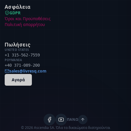
Ασφάλεια
GDPR
Όροι και Προϋποθέσεις
Πολιτική απορρήτου
Πωλήσεις
UNITED STATES
+1 315-562-7559
ΡΟΥΜΑΝΊΑ
+40 371-089-200
sales@livresq.com
Αγορά
ΠΆΝΩ
© 2026 Ascendia SA.
Όλα τα δικαιώματα διατηρούνται