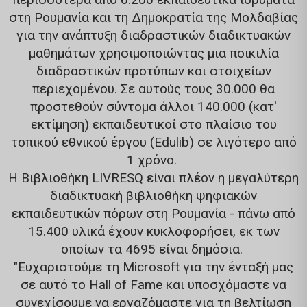
στη Ρουμανία και τη Δημοκρατία της Μολδαβίας
για την ανάπτυξη διαδραστικών διαδικτυακών
μαθημάτων χρησιμοποιώντας μια ποικιλία
διαδραστικών προτύπων και στοιχείων
περιεχομένου. Σε αυτούς τους 30.000 θα
προστεθούν σύντομα άλλοι 140.000 (κατ'
εκτίμηση) εκπαιδευτικοί στο πλαίσιο του
τοπικού εθνικού έργου (Edulib) σε λιγότερο από
1 χρόνο.
Η Βιβλιοθήκη LIVRESQ είναι πλέον η μεγαλύτερη
διαδικτυακή βιβλιοθήκη ψηφιακών
εκπαιδευτικών πόρων στη Ρουμανία - πάνω από
15.400 υλικά έχουν κυκλοφορήσει, εκ των
οποίων τα 4695 είναι δημόσια.
"Ευχαριστούμε τη Microsoft για την ένταξή μας
σε αυτό το Hall of Fame και υποσχόμαστε να
συνεχίσουμε να εργαζόμαστε για τη βελτίωση