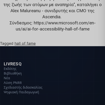
της ζωής των ατόμων με αναπηρία", καταλήγει ο
Alex Malureanu - συνιδρυτής και CMO της
Ascendia.
Σύνδεσμος:
https://www.microsoft.com/en-
us/ai/ai-for-accessibility-hall-of-fame
Tagged
hall of fame
LIVRESQ
Εκδότης
Βιβλιοθήκη
Νέα
Λύση PNRR
Σχεδιαστής διδασκαλίας
Ψηφιακή Παιδαγωγική