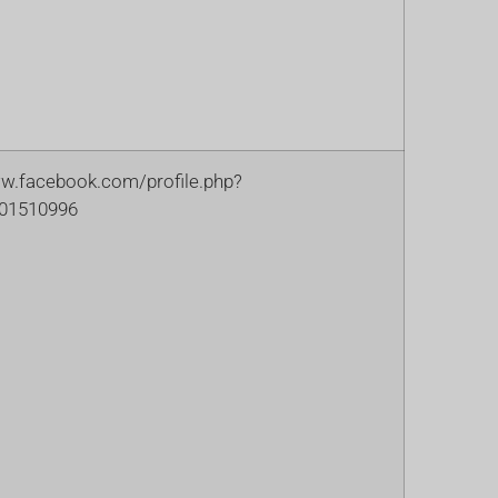
ww.facebook.com/profile.php?
401510996