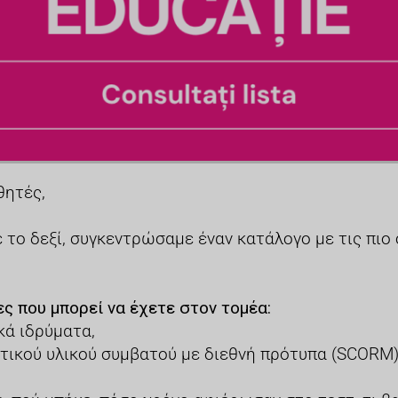
θητές,
με το δεξί, συγκεντρώσαμε έναν κατάλογο με τις πι
ς που μπορεί να έχετε στον τομέα:
κά ιδρύματα,
τικού υλικού συμβατού με διεθνή πρότυπα (SCORM)