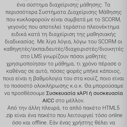
ένα σύστημα διαχείρισης μάθησης. Τα
περισσότερα Συστήματα Διαχείρισης Μάθησης
που κυκλοφορούν είναι συμβατά με το SCORM,
γεγονός που αποτελεί τεράστιο πλεονέκτημα
ειδικά κατά τη διαχείριση της μαθησιακής
διαδικασίας. Με λίγα λόγια, λόγω του SCORM οι
καθηγητές/εκπαιδευτές/διαχειριστές/διοικητές
στο LMS γνωρίζουν πόσοι μαθητές
χρησιμοποίησαν το μάθημα, τι χρόνο πέρασε ο
καθένας σε αυτό, πόσες φορές μπήκε κάποιος,
ποια είναι η βαθμολογία του στα κουίζ, ποιο είναι
το ποσοστό ολοκλήρωσης κ.ο.κ. Θα μπορούσαμε
να προσθέσουμε
Συσκευασία xAPI ή συσκευασία
AICC
στο μέλλον.
Από την άλλη πλευρά, το απλό πακέτο HTML5
.zip είναι ένα πακέτο που λειτουργεί τόσο online
όσο και offline. Εάν ένας χρήστης θέλει να