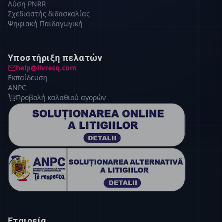
Λύση PNRR
Σχεδιαστής διδασκαλίας
Ψηφιακή Παιδαγωγική
Υποστήριξη πελατών
help@livresq.com
Εκπαίδευση
ANPC
Προβολή καλαθιού αγορών
Εταιρεία