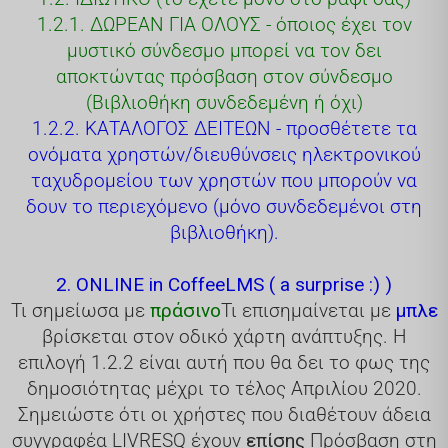
1.2.1. ΔΩΡΕΑΝ ΓΙΑ ΟΛΟΥΣ - όποιος έχει τον
μυστικό σύνδεσμο μπορεί να τον δει
αποκτώντας πρόσβαση στον σύνδεσμο
(Βιβλιοθήκη συνδεδεμένη ή όχι)
1.2.2. ΚΑΤΑΛΟΓΟΣ ΔΕΙΤΕΩΝ - προσθέτετε τα
ονόματα χρηστών/διευθύνσεις ηλεκτρονικού
ταχυδρομείου των χρηστών που μπορούν να
δουν το περιεχόμενο (μόνο συνδεδεμένοι στη
βιβλιοθήκη).
2. ONLINE in CoffeeLMS ( a surprise :) )
Τι σημείωσα με
πράσινο
Τι επισημαίνεται με
μπλε
βρίσκεται στον οδικό χάρτη ανάπτυξης. Η
επιλογή 1.2.2 είναι αυτή που θα δει το φως της
δημοσιότητας μέχρι το τέλος Απριλίου 2020.
Σημειώστε ότι οι χρήστες που διαθέτουν άδεια
συγγραφέα LIVRESQ έχουν
επίσης
Πρόσβαση στη