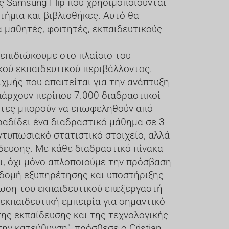
ς Samsung Flip που χρησιμοποιούνται
τήμια και βιβλιοθήκες. Αυτό θα
 μαθητές, φοιτητές, εκπαιδευτικούς
 επιδιώκουμε στο πλαίσιο του
κού εκπαιδευτικού περιβάλλοντος.
χμής που απαιτείται για την ανάπτυξη
άρχουν περίπου 7.000 διαδραστικοί
τητες μπορούν να επωφεληθούν από
ραδίδει ένα διαδραστικό μάθημα σε 3
εντυπωσιακό στατιστικό στοιχείο, αλλά
ίδευσης. Με κάθε διαδραστικό πίνακα
σι, όχι μόνο απλοποιούμε την πρόσβαση
οδομή εξυπηρέτησης και υποστήριξης
τωση του εκπαιδευτικού επεξεργαστή
 εκπαιδευτική εμπειρία για σημαντικό
ης εκπαίδευσης και της τεχνολογικής
ην κατεύθυνση", πρόσθεσε ο Cristian