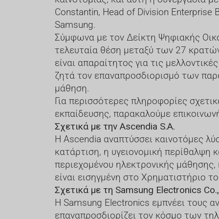
Constantin, Head of Division Enterprise
Samsung.
Σύμφωνα με τον Δείκτη Ψηφιακής Οικονο
τελευταία θέση μεταξύ των 27 κρατώ
είναι απαραίτητος για τις μελλοντικές
ζητά τον επαναπροσδιορισμό των παρ
μάθηση.
Για περισσότερες πληροφορίες σχετικ
εκπαίδευσης, παρακαλούμε επικοινωνήσ
Σχετικά με την Ascendia S.A.
Η Ascendia αναπτύσσει καινοτόμες λύσ
κατάρτιση, η υγειονομική περίθαλψη κ
περιεχομένου ηλεκτρονικής μάθησης, κ
είναι εισηγμένη στο Χρηματιστήριο το
Σχετικά με τη Samsung Electronics Co.,
Η Samsung Electronics εμπνέει τους α
επαναπροσδιορίζει τον κόσμο των τηλ