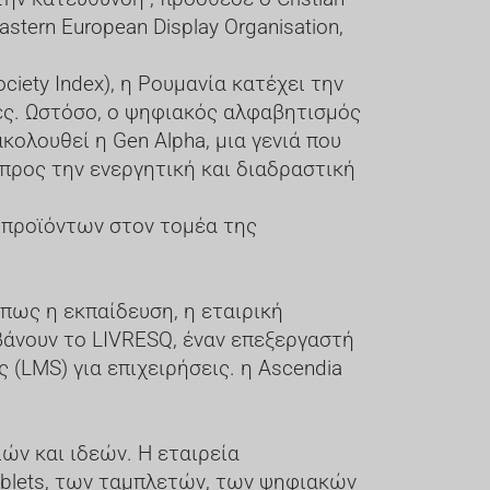
Eastern European Display Organisation,
iety Index), η Ρουμανία κατέχει την
ες. Ωστόσο, ο ψηφιακός αλφαβητισμός
ακολουθεί η Gen Alpha, μια γενιά που
ρος την ενεργητική και διαδραστική
 προϊόντων στον τομέα της
πως η εκπαίδευση, η εταιρική
βάνουν το LIVRESQ, έναν επεξεργαστή
(LMS) για επιχειρήσεις. η Ascendia
ών και ιδεών. Η εταιρεία
ablets, των ταμπλετών, των ψηφιακών