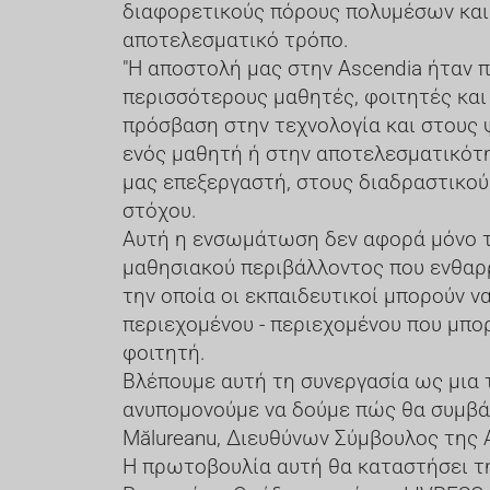
διαφορετικούς πόρους πολυμέσων και 
αποτελεσματικό τρόπο.
"Η αποστολή μας στην Ascendia ήταν 
περισσότερους μαθητές, φοιτητές και
πρόσβαση στην τεχνολογία και στους 
ενός μαθητή ή στην αποτελεσματικότ
μας επεξεργαστή, στους διαδραστικού
στόχου.
Αυτή η ενσωμάτωση δεν αφορά μόνο τη
μαθησιακού περιβάλλοντος που ενθαρρ
την οποία οι εκπαιδευτικοί μπορούν ν
περιεχομένου - περιεχομένου που μπορ
φοιτητή.
Βλέπουμε αυτή τη συνεργασία ως μια τ
ανυπομονούμε να δούμε πώς θα συμβά
Mălureanu, Διευθύνων Σύμβουλος της 
Η πρωτοβουλία αυτή θα καταστήσει τη