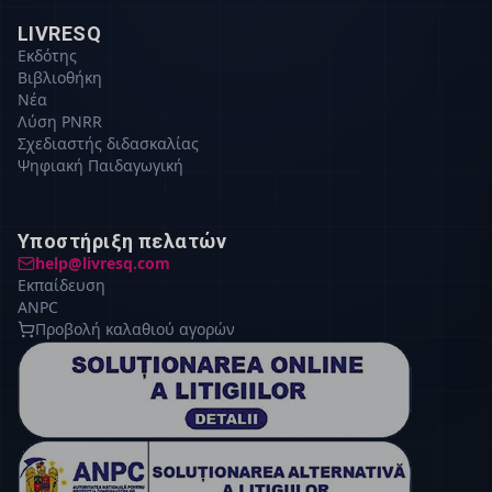
LIVRESQ
Εκδότης
Βιβλιοθήκη
Νέα
Λύση PNRR
Σχεδιαστής διδασκαλίας
Ψηφιακή Παιδαγωγική
Υποστήριξη πελατών
help@livresq.com
Εκπαίδευση
ANPC
Προβολή καλαθιού αγορών