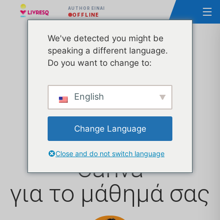
AUTHOR ΕΊΝΑΙ
OFFLINE
We've detected you might be
speaking a different language.
Χρήση του
Do you want to change to:
εργαλείου
English
Παλέτες
Change Language
χρωμάτων του
Close and do not switch language
Canva
για το μάθημά σας