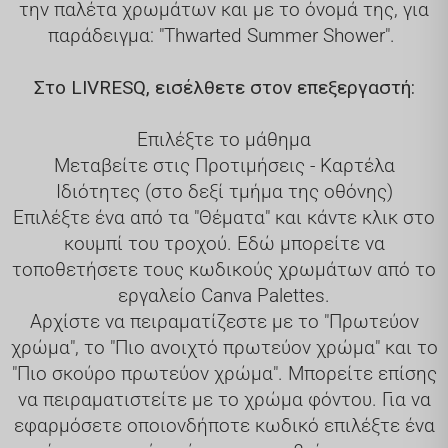
την παλέτα χρωμάτων και με το όνομά της, για
παράδειγμα: "Thwarted Summer Shower".
Στο LIVRESQ, εισέλθετε στον επεξεργαστή:
Επιλέξτε το μάθημα
Μεταβείτε στις Προτιμήσεις - Καρτέλα
Ιδιότητες (στο δεξί τμήμα της οθόνης)
Επιλέξτε ένα από τα "Θέματα" και κάντε κλικ στο
κουμπί του τροχού. Εδώ μπορείτε να
τοποθετήσετε τους κωδικούς χρωμάτων από το
εργαλείο Canva Palettes.
Αρχίστε να πειραματίζεστε με το "Πρωτεύον
χρώμα", το "Πιο ανοιχτό πρωτεύον χρώμα" και το
"Πιο σκούρο πρωτεύον χρώμα". Μπορείτε επίσης
να πειραματιστείτε με το χρώμα φόντου. Για να
εφαρμόσετε οποιονδήποτε κωδικό επιλέξτε ένα