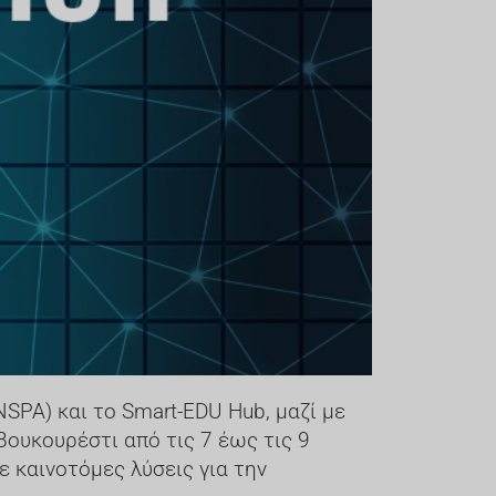
SPA) και το Smart-EDU Hub, μαζί με
Βουκουρέστι από τις 7 έως τις 9
ε καινοτόμες λύσεις για την