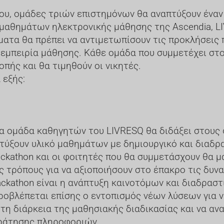
ου, ομάδες τριών επιστημόνων θα αναπτύξουν ένα
αθημάτων ηλεκτρονικής μάθησης της Ascendia, LIV
ματα θα πρέπει να αντιμετωπίσουν τις προκλήσεις 
 εμπειρία μάθησης. Κάθε ομάδα που συμμετέχει στο
οπής και θα τιμηθούν οι νικητές.
 εξής:
μια ομάδα καθηγητών του LIVRESQ θα διδάξει στους
πτύξουν υλικό μαθημάτων με δημιουργικό και διαδρ
ackathon και οι φοιτητές που θα συμμετάσχουν θα 
ς τρόπους για να αξιοποιήσουν στο έπακρο τις δυν
ackathon είναι η ανάπτυξη καινοτόμων και διαδρασ
βλέπεται επίσης ο εντοπισμός νέων λύσεων για ν
τη διάρκεια της μαθησιακής διαδικασίας και να αν
κράτησης πληροφοριών.