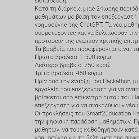
εκπαίδευση.
Κατά τη διάρκεια μιας 24ωρης περιόδ
μαθημάτων με βάση τον επεξεργαστή μ
νοημοσύνης της ChatGPT. Τα νέα μαθή
συμμετέχοντες και να βελτιώσουν την
προτάσεις της ενώπιον κριτικής επιτρ
Τα βραβεία που προσφέρονται είναι τα
Πρώτο βραβείο: 1.500 ευρώ
Δεύτερο βραβείο: 750 ευρώ
Τρίτο βραβείο: 450 ευρώ
Πριν από την έναρξη του Hackathon, 
εργαλεία του επεξεργαστή για να ανα
βρίσκεται στο επίκεντρο αυτού του H
επεξεργαστή για να ανακαλύψουν νέου
Οι προκλήσεις του Smart2Education H
την ψηφιακή παράδοση μαθημάτων. Προ
μαθητών, να τους καθοδηγήσουν κατά 
νοημοσύνης για τη βελτίωση της συγ