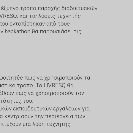
ν έξυπνο τρόπο παροχής διαδικτυακών
RESQ, και τις λύσεις τεχνητής
που εντοπίστηκαν από τους
ν hackathon θα παρουσιάσει τις
 φοιτητές πώς να χρησιμοποιούν τα
αστικό τρόπο. Το LIVRESQ θα
μάθουν πώς να χρησιμοποιούν τον
ατότητές του.
τικών εκπαιδευτικών εργαλείων για
α κεντρίσουν την περιέργεια των
απτύξουν μια λύση τεχνητής