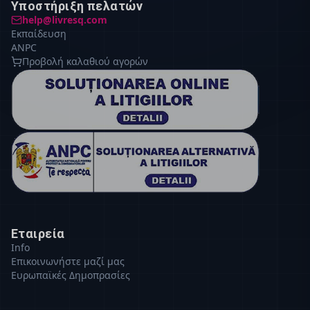
Υποστήριξη πελατών
help@livresq.com
Εκπαίδευση
ANPC
Προβολή καλαθιού αγορών
Εταιρεία
Info
Επικοινωνήστε μαζί μας
Ευρωπαϊκές Δημοπρασίες