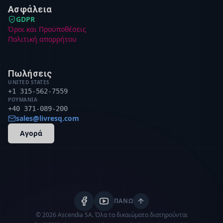
Ασφάλεια
GDPR
Όροι και Προϋποθέσεις
Πολιτική απορρήτου
Πωλήσεις
UNITED STATES
+1 315-562-7559
ΡΟΥΜΑΝΊΑ
+40 371-089-200
sales@livresq.com
Αγορά
ΠΆΝΩ
© 2026 Ascendia SA.
Όλα τα δικαιώματα διατηρούνται