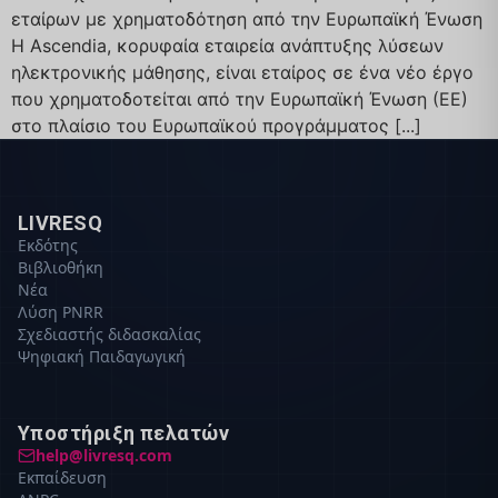
εταίρων με χρηματοδότηση από την Ευρωπαϊκή Ένωση
Η Ascendia, κορυφαία εταιρεία ανάπτυξης λύσεων
ηλεκτρονικής μάθησης, είναι εταίρος σε ένα νέο έργο
που χρηματοδοτείται από την Ευρωπαϊκή Ένωση (ΕΕ)
στο πλαίσιο του Ευρωπαϊκού προγράμματος [...]
LIVRESQ
Εκδότης
Βιβλιοθήκη
Νέα
Λύση PNRR
Σχεδιαστής διδασκαλίας
Ψηφιακή Παιδαγωγική
Υποστήριξη πελατών
help@livresq.com
Εκπαίδευση