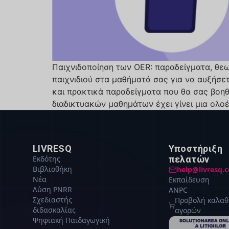
Παιχνιδοποίηση των ΟΕR: παραδείγματα, θε
παιχνιδιού στα μαθήματά σας για να αυξήσε
και πρακτικά παραδείγματα που θα σας βοηθ
διαδικτυακών μαθημάτων έχει γίνει μια ολοέν
LIVRESQ
Υποστήριξη
Εκδότης
πελατών
Βιβλιοθήκη
help@livresq.
Νέα
Εκπαίδευση
Λύση PNRR
ANPC
Σχεδιαστής
Προβολή καλαθ
διδασκαλίας
αγορών
Ψηφιακή Παιδαγωγική