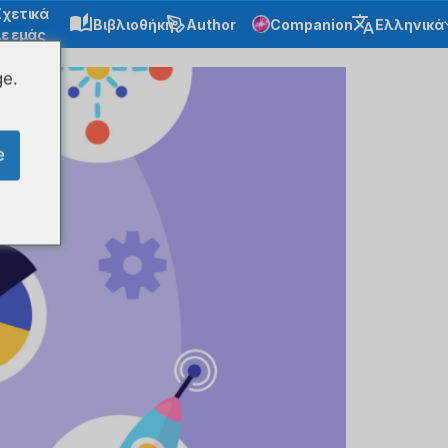
Σχετικά
Βιβλιοθήκη
Author
Companion
Ελληνικά
ε εμάς
ge.
e