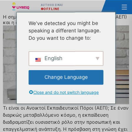
AUTHOR ΕΊΝΑΙ
OFFLINE
Η σημασία των Ανοικτών Εκπαιδευτικών Πόρων (ΑΕΠ)
και η αποτελεσματική χρήση τους
We've detected you might be
speaking a different language.
Do you want to change to:
English
Change Language
Close and do not switch language
Τι είναι οι Ανοικτοί Εκπαιδευτικοί Πόροι (ΑΕΠ); Σε έναν
διαρκώς μεταβαλλόμενο κόσμο, η εκπαίδευση
διαδραματίζει ουσιαστικό ρόλο στην προσωπική και
επαγγελματική ανάπτυξη. Η πρόσβαση στη γνώση έχει