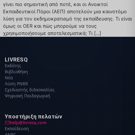
γίνει πιο σημαντική από ποτέ, και οι Ανοικτοί
Εκπαιδευτικοί Πόροι (ΑΕΠ) αποτελούν μια καινοτόμο
λύση για τον εκδημοκρατισμό της εκπαίδευσης. Τι είναι
όμως οι ΟΕR και πώς μπορούμε να τους
χρησιμοποιήσουμε αποτελεσματικά; Τι [...]
LIVRESQ
Εκδότης
Βιβλιοθήκη
Νέα
Λύση PNRR
Σχεδιαστής διδασκαλίας
Ψηφιακή Παιδαγωγική
Υποστήριξη πελατών
help@livresq.com
Εκπαίδευση
ANPC