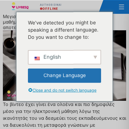
AUTHOR ΕΊΝΑΙ
OFFLINE
Μεγιστοποίηση των δυνατοτήτων των βίντεο στα
μαθήματα ηλεκτρονικής μάθησης: Συμβουλές για
We've detected you might be
αποτελεσματική χρήση
speaking a different language.
Do you want to change to:
English
Change Language
Close and do not switch language
Το βίντεο έχει γίνει ένα ολοένα και πιο δημοφιλές
μέσο για την ηλεκτρονική μάθηση λόγω της
ικανότητάς του να δεσμεύει τους εκπαιδευόμενους και
να διευκολύνει τη μεταφορά γνώσεων με