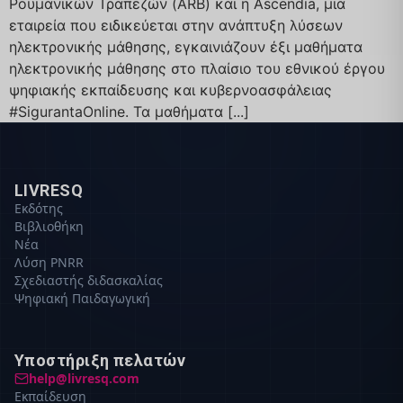
Ρουμανικών Τραπεζών (ARB) και η Ascendia, μια
εταιρεία που ειδικεύεται στην ανάπτυξη λύσεων
ηλεκτρονικής μάθησης, εγκαινιάζουν έξι μαθήματα
ηλεκτρονικής μάθησης στο πλαίσιο του εθνικού έργου
ψηφιακής εκπαίδευσης και κυβερνοασφάλειας
#SigurantaOnline. Τα μαθήματα [...]
LIVRESQ
Εκδότης
Βιβλιοθήκη
Νέα
Λύση PNRR
Σχεδιαστής διδασκαλίας
Ψηφιακή Παιδαγωγική
Υποστήριξη πελατών
help@livresq.com
Εκπαίδευση