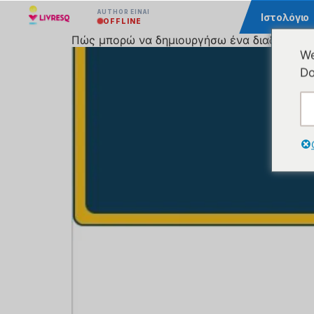
AUTHOR ΕΊΝΑΙ
Κοινότητα
Ιστολόγιο
OFFLINE
Πώς μπορώ να δημιουργήσω ένα διαδραστικ
We
Do