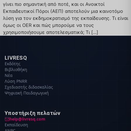
γίνει πιο σημαντική από ποτέ, και οι Ανοικτοί
Εκπαιδευτικοί Πόροι (ΑΕΠ) αποτελούν μια καινοτόμο
λύση για τον εκδημοκρατισμό της εκπαίδευσης. Τι είναι
όμως οι ΟΕR και πώς μπορούμε να τους
χρησιμοποιήσουμε αποτελεσματικά; Τι [...]
LIVRESQ
Εκδότης
Βιβλιοθήκη
Νέα
Λύση PNRR
Σχεδιαστής διδασκαλίας
Ψηφιακή Παιδαγωγική
Υποστήριξη πελατών
help@livresq.com
Εκπαίδευση
ANPC