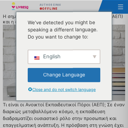
AUTHOR ΕΊΝΑΙ
OFFLINE
Η σημασία των Ανοικτών Εκπαιδευτικών Πόρων (ΑΕΠ)
και η αποτελεσματική χρήση τους
We've detected you might be
speaking a different language.
Do you want to change to:
English
Change Language
Close and do not switch language
Τι είναι οι Ανοικτοί Εκπαιδευτικοί Πόροι (ΑΕΠ); Σε έναν
διαρκώς μεταβαλλόμενο κόσμο, η εκπαίδευση
διαδραματίζει ουσιαστικό ρόλο στην προσωπική και
επαγγελματική ανάπτυξη. Η πρόσβαση στη γνώση έχει