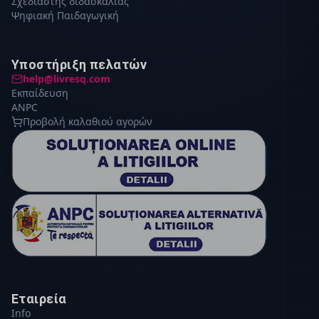
Σχεδιαστής διδασκαλίας
Ψηφιακή Παιδαγωγική
Υποστήριξη πελατών
help@livresq.com
Εκπαίδευση
ANPC
Προβολή καλαθιού αγορών
Εταιρεία
Info