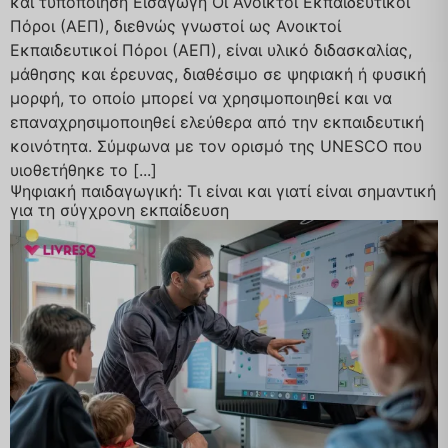
και τυποποίηση Εισαγωγή Οι Ανοικτοί Εκπαιδευτικοί
Πόροι (ΑΕΠ), διεθνώς γνωστοί ως Ανοικτοί
Εκπαιδευτικοί Πόροι (ΑΕΠ), είναι υλικό διδασκαλίας,
μάθησης και έρευνας, διαθέσιμο σε ψηφιακή ή φυσική
μορφή, το οποίο μπορεί να χρησιμοποιηθεί και να
επαναχρησιμοποιηθεί ελεύθερα από την εκπαιδευτική
κοινότητα. Σύμφωνα με τον ορισμό της UNESCO που
υιοθετήθηκε το [...]
Ψηφιακή παιδαγωγική: Τι είναι και γιατί είναι σημαντική
για τη σύγχρονη εκπαίδευση