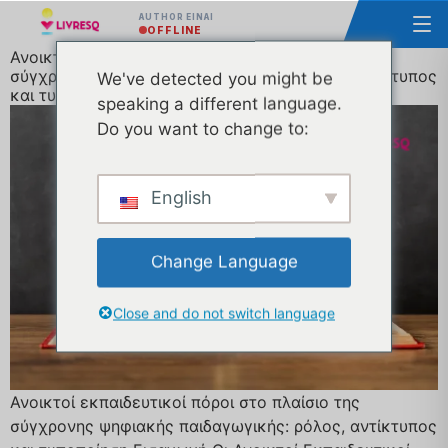
AUTHOR ΕΊΝΑΙ
OFFLINE
Ανοικτοί εκπαιδευτικοί πόροι στο πλαίσιο της
σύγχρονης ψηφιακής παιδαγωγικής: ρόλος, αντίκτυπος
We've detected you might be
και τυποποίηση
speaking a different language.
Do you want to change to:
English
Change Language
Close and do not switch language
Ανοικτοί εκπαιδευτικοί πόροι στο πλαίσιο της
σύγχρονης ψηφιακής παιδαγωγικής: ρόλος, αντίκτυπος