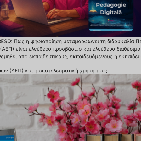
RESQ: Πώς η ψηφιοποίηση μεταμορφώνει τη διδασκαλία Περι
ι (ΑΕΠ) είναι ελεύθερα προσβάσιμο και ελεύθερα διαθέσιμ
νεμηθεί από εκπαιδευτικούς, εκπαιδευόμενους ή εκπαιδευτ
ων (ΑΕΠ) και η αποτελεσματική χρήση τους