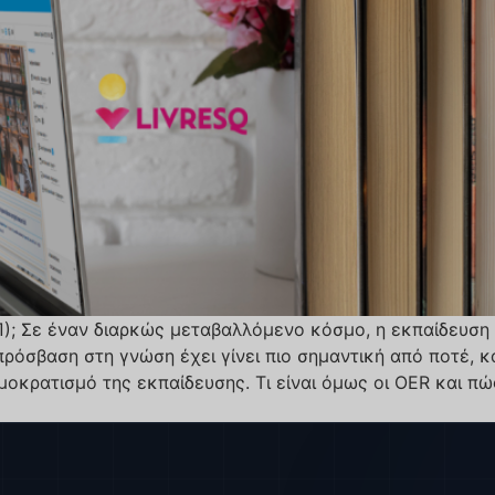
ΑΕΠ); Σε έναν διαρκώς μεταβαλλόμενο κόσμο, η εκπαίδευση
όσβαση στη γνώση έχει γίνει πιο σημαντική από ποτέ, και
μοκρατισμό της εκπαίδευσης. Τι είναι όμως οι ΟΕR και 