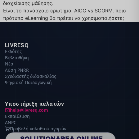
διαχείρισης μάθησης.
Είναι το πανάρχαιο ερώτημα. AICC vs SCORM. ποιο
πρότυπο eLearning θα πρέπει να χρησιμοποιήσετε;
LIVRESQ
Εκδότης
Βιβλιοθήκη
Νέα
Λύση PNRR
Σχεδιαστής διδασκαλίας
Ψηφιακή Παιδαγωγική
Υποστήριξη πελατών
help@livresq.com
Εκπαίδευση
ANPC
Προβολή καλαθιού αγορών