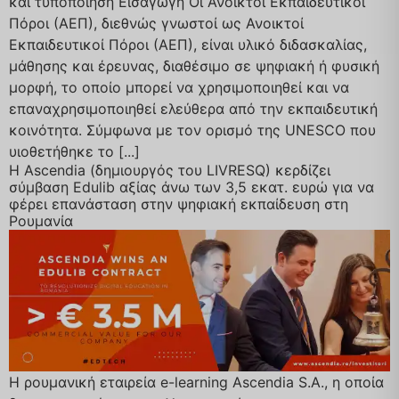
και τυποποίηση Εισαγωγή Οι Ανοικτοί Εκπαιδευτικοί
Πόροι (ΑΕΠ), διεθνώς γνωστοί ως Ανοικτοί
Εκπαιδευτικοί Πόροι (ΑΕΠ), είναι υλικό διδασκαλίας,
μάθησης και έρευνας, διαθέσιμο σε ψηφιακή ή φυσική
μορφή, το οποίο μπορεί να χρησιμοποιηθεί και να
επαναχρησιμοποιηθεί ελεύθερα από την εκπαιδευτική
κοινότητα. Σύμφωνα με τον ορισμό της UNESCO που
υιοθετήθηκε το [...]
Η Ascendia (δημιουργός του LIVRESQ) κερδίζει
σύμβαση Edulib αξίας άνω των 3,5 εκατ. ευρώ για να
φέρει επανάσταση στην ψηφιακή εκπαίδευση στη
Ρουμανία
Η ρουμανική εταιρεία e-learning Ascendia S.A., η οποία