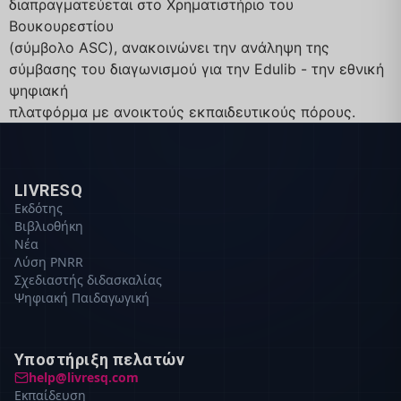
διαπραγματεύεται στο Χρηματιστήριο του
Βουκουρεστίου
(σύμβολο ASC), ανακοινώνει την ανάληψη της
σύμβασης του διαγωνισμού για την Edulib - την εθνική
ψηφιακή
πλατφόρμα με ανοικτούς εκπαιδευτικούς πόρους.
LIVRESQ
Εκδότης
Βιβλιοθήκη
Νέα
Λύση PNRR
Σχεδιαστής διδασκαλίας
Ψηφιακή Παιδαγωγική
Υποστήριξη πελατών
help@livresq.com
Εκπαίδευση