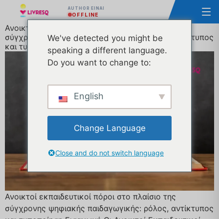
AUTHOR ΕΊΝΑΙ
OFFLINE
Ανοικτοί εκπαιδευτικοί πόροι στο πλαίσιο της
σύγχρονης ψηφιακής παιδαγωγικής: ρόλος, αντίκτυπος
We've detected you might be
και τυποποίηση
speaking a different language.
Do you want to change to:
English
Change Language
Close and do not switch language
Ανοικτοί εκπαιδευτικοί πόροι στο πλαίσιο της
σύγχρονης ψηφιακής παιδαγωγικής: ρόλος, αντίκτυπος