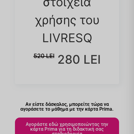
στοιχεία
χρήσης του
LIVRESQ
280 LEI
520 LEI
Αν είστε δάσκαλος, μπορείτε τώρα να
αγοράσετε το μάθημα με την κάρτα Prima.
Αγοράστε εδώ χρησιμοποιώντας την
κάρτα Prima για τη διδακτική σας
σταδιοδρομία