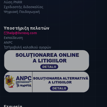
Λύση PNRR
Σχεδιαστής διδασκαλίας
Ψηφιακή Παιδαγωγική
Υποστήριξη πελατών
help@livresq.com
Εκπαίδευση
ANPC
Προβολή καλαθιού αγορών
Εταιρεία