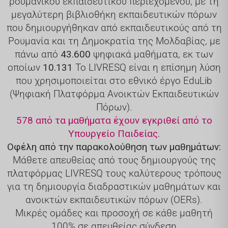
ρουμανικού εκπαιδευτικού περιεχομένου, με τη
μεγαλύτερη βιβλιοθήκη εκπαιδευτικών πόρων
που δημιουργήθηκαν από εκπαιδευτικούς από τη
Ρουμανία και τη Δημοκρατία της Μολδαβίας, με
πάνω από
43.600
ψηφιακά μαθήματα, εκ των
οποίων
10.131
Το LIVRESQ είναι η επίσημη λύση
που χρησιμοποιείται στο εθνικό έργο EduLib
(Ψηφιακή Πλατφόρμα Ανοικτών Εκπαιδευτικών
Πόρων).
578 από τα μαθήματα έχουν εγκριθεί από το
Υπουργείο Παιδείας.
Οφέλη από την παρακολούθηση των μαθημάτων:
Μάθετε απευθείας από τους δημιουργούς της
πλατφόρμας LIVRESQ τους καλύτερους τρόπους
για τη δημιουργία διαδραστικών μαθημάτων και
ανοικτών εκπαιδευτικών πόρων (OERs).
Μικρές ομάδες και προσοχή σε κάθε μαθητή
100% σε απευθείας σύνδεση