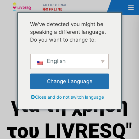
AUTHOR ΕΊΝΑΙ
OFFLINE
We've detected you might be
speaking a different language.
Do you want to change to:
Μάθημα
English
"Τα βασικά
Change Language
για τη χρήση
Close and do not switch language
του LIVRESQ
"