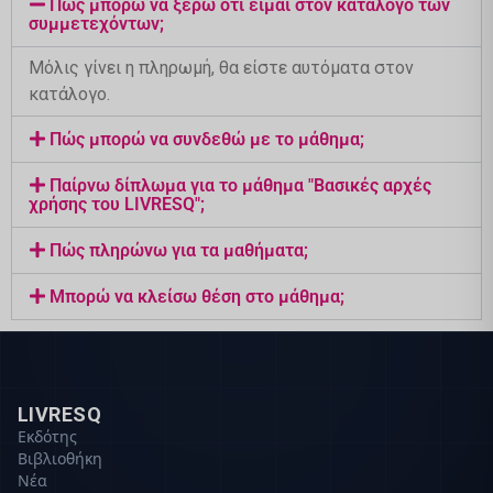
Πώς μπορώ να ξέρω ότι είμαι στον κατάλογο των
συμμετεχόντων;
Μόλις γίνει η πληρωμή, θα είστε αυτόματα στον
κατάλογο.
Πώς μπορώ να συνδεθώ με το μάθημα;
Παίρνω δίπλωμα για το μάθημα "Βασικές αρχές
χρήσης του LIVRESQ";
Πώς πληρώνω για τα μαθήματα;
Μπορώ να κλείσω θέση στο μάθημα;
LIVRESQ
Εκδότης
Βιβλιοθήκη
Νέα