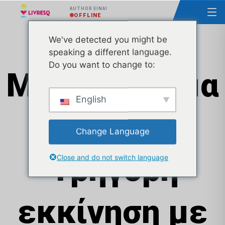
AUTHOR ΕΊΝΑΙ
OFFLINE
We've detected you might be
speaking a different language.
Do you want to change to:
Μικρομάθημα
English
1
Change Language
"Γρήγορη
Close and do not switch language
εκκίνηση με