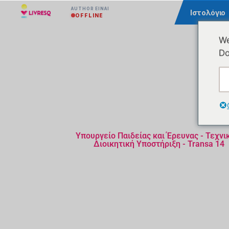
AUTHOR ΕΊΝΑΙ
Κοινότητα
Ιστολόγιο
OFFLINE
We
Do
Υπουργείο Παιδείας και Έρευνας - Τεχνι
Διοικητική Υποστήριξη - Transa 14