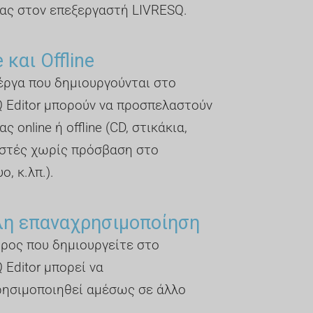
ας στον επεξεργαστή LIVRESQ.
 και Offline
έργα που δημιουργούνται στο
 Editor μπορούν να προσπελαστούν
ς online ή offline (CD, στικάκια,
στές χωρίς πρόσβαση στο
ο, κ.λπ.).
λη επαναχρησιμοποίηση
ρος που δημιουργείτε στο
 Editor μπορεί να
ησιμοποιηθεί αμέσως σε άλλο