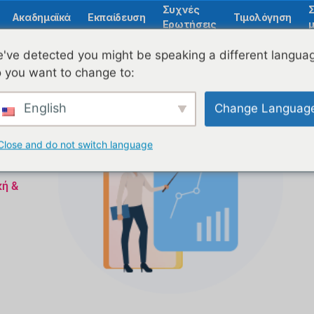
Συχνές
Ακαδημαϊκά
Εκπαίδευση
Τιμολόγηση
Ερωτήσεις
μ
've detected you might be speaking a different langua
 you want to change to:
English
Change Languag
Close and do not switch language
κή &