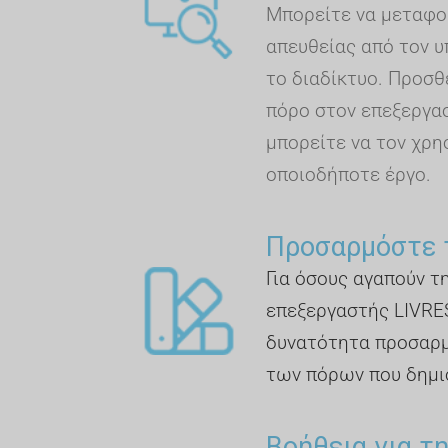
Μπορείτε να μεταφο
απευθείας από τον υ
το διαδίκτυο. Προσθ
πόρο στον επεξεργασ
μπορείτε να τον χρη
οποιοδήποτε έργο.
Προσαρμόστε 
Για όσους αγαπούν τ
επεξεργαστής LIVRE
δυνατότητα προσαρ
των πόρων που δημι
Βοήθεια για τ