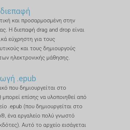
 διεπαφή
τική και προσαρμοσμένη στην
ας. Η διεπαφή drag and drop είναι
ικά εύχρηστη για τους
υτικούς και τους δημιουργούς
των ηλεκτρονικής μάθησης.
ωγή .epub
ικό που δημιουργείται στο
 μπορεί επίσης να υλοποιηθεί από
είο .epub (που δημιουργείται στο
n®, ένα εργαλείο πολύ γνωστό
κδότες). Αυτό το αρχείο εισάγεται