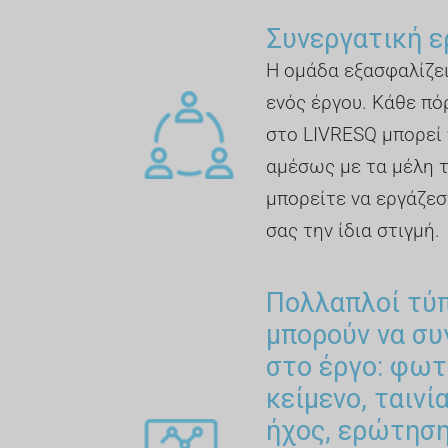
Συνεργατική ε
Η ομάδα εξασφαλίζει
ενός έργου. Κάθε πό
στο LIVRESQ μπορεί 
αμέσως με τα μέλη 
μπορείτε να εργάζεσ
σας την ίδια στιγμή.
Πολλαπλοί τύ
μπορούν να σ
στο έργο: φωτ
κείμενο, ταινί
ήχος, ερώτηση