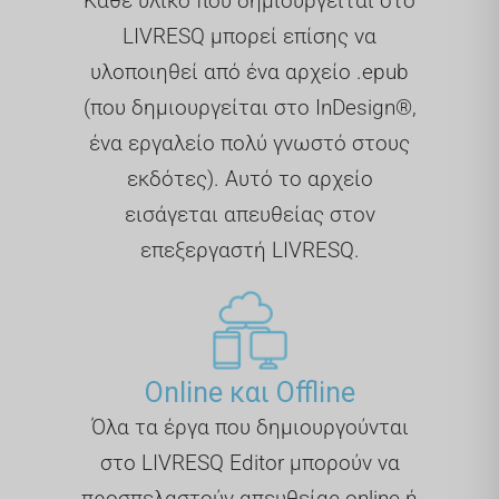
Κάθε υλικό που δημιουργείται στο
LIVRESQ μπορεί επίσης να
υλοποιηθεί από ένα αρχείο .epub
(που δημιουργείται στο InDesign®,
ένα εργαλείο πολύ γνωστό στους
εκδότες). Αυτό το αρχείο
εισάγεται απευθείας στον
επεξεργαστή LIVRESQ.
Online και Offline
Όλα τα έργα που δημιουργούνται
στο LIVRESQ Editor μπορούν να
προσπελαστούν απευθείας online ή