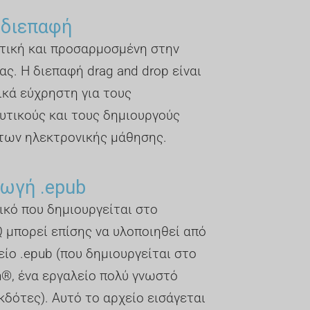
 διεπαφή
τική και προσαρμοσμένη στην
ας. Η διεπαφή drag and drop είναι
ικά εύχρηστη για τους
υτικούς και τους δημιουργούς
των ηλεκτρονικής μάθησης.
ωγή .epub
ικό που δημιουργείται στο
 μπορεί επίσης να υλοποιηθεί από
είο .epub (που δημιουργείται στο
n®, ένα εργαλείο πολύ γνωστό
κδότες). Αυτό το αρχείο εισάγεται