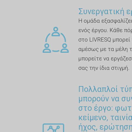
Συνεργατική ε
Η ομάδα εξασφαλίζει
ενός έργου. Κάθε πό
στο LIVRESQ μπορεί 
αμέσως με τα μέλη 
μπορείτε να εργάζεσ
σας την ίδια στιγμή.
Πολλαπλοί τύ
μπορούν να σ
στο έργο: φωτ
κείμενο, ταινί
ήχος, ερώτηση