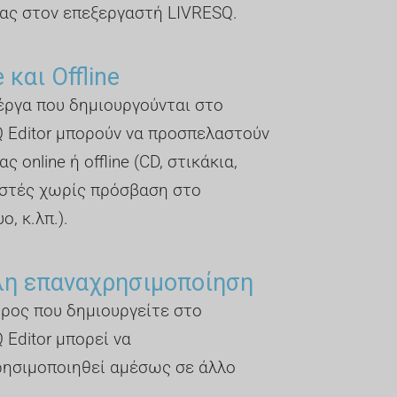
ας στον επεξεργαστή LIVRESQ.
 και Offline
έργα που δημιουργούνται στο
 Editor μπορούν να προσπελαστούν
ς online ή offline (CD, στικάκια,
στές χωρίς πρόσβαση στο
ο, κ.λπ.).
λη επαναχρησιμοποίηση
ρος που δημιουργείτε στο
 Editor μπορεί να
ησιμοποιηθεί αμέσως σε άλλο