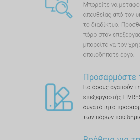
Μπορείτε να μεταφο
απευθείας από τον υ
το διαδίκτυο. Προσθ
πόρο στον επεξεργασ
μπορείτε να τον χρη
οποιοδήποτε έργο.
Προσαρμόστε 
Για όσους αγαπούν τ
επεξεργαστής LIVRE
δυνατότητα προσαρ
των πόρων που δημι
Βοήθεια για τ