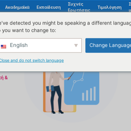
Συχνές
Ακαδημαϊκά
Εκπαίδευση
Τιμολόγηση
Ερωτήσεις
μ
've detected you might be speaking a different langua
 you want to change to:
English
Change Languag
Close and do not switch language
κή &