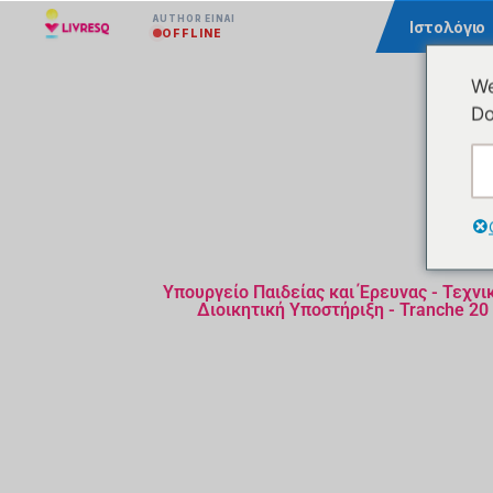
AUTHOR ΕΊΝΑΙ
Κοινότητα
Ιστολόγιο
OFFLINE
We
Do
Υπουργείο Παιδείας και Έρευνας - Τεχνι
Διοικητική Υποστήριξη - Tranche 20