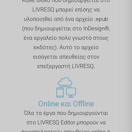
Κάθε υλικό που δημιουργείται στο
LIVRESQ μπορεί επίσης να
υλοποιηθεί από ένα αρχείο .epub
(που δημιουργείται στο InDesign®,
ένα εργαλείο πολύ γνωστό στους
εκδότες). Αυτό το αρχείο
εισάγεται απευθείας στον
επεξεργαστή LIVRESQ.
Online και Offline
Όλα τα έργα που δημιουργούνται
στο LIVRESQ Editor μπορούν να
προσπελαστούν απευθείας online ή