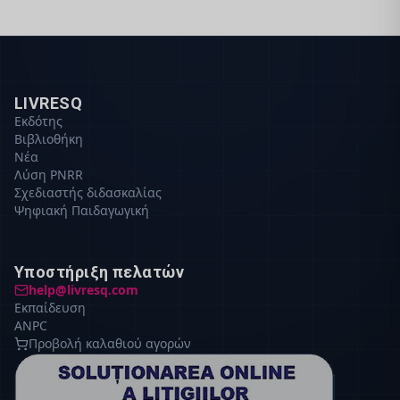
LIVRESQ
Εκδότης
Βιβλιοθήκη
Νέα
Λύση PNRR
Σχεδιαστής διδασκαλίας
Ψηφιακή Παιδαγωγική
Υποστήριξη πελατών
help@livresq.com
Εκπαίδευση
ANPC
Προβολή καλαθιού αγορών