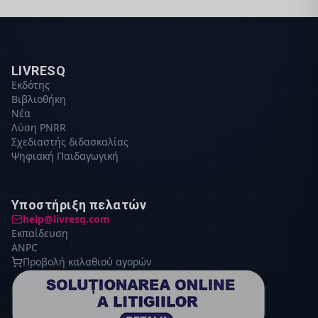
LIVRESQ
Εκδότης
Βιβλιοθήκη
Νέα
Λύση PNRR
Σχεδιαστής διδασκαλίας
Ψηφιακή Παιδαγωγική
Υποστήριξη πελατών
help@livresq.com
Εκπαίδευση
ANPC
Προβολή καλαθιού αγορών