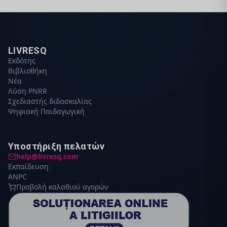
LIVRESQ
Εκδότης
Βιβλιοθήκη
Νέα
Λύση PNRR
Σχεδιαστής διδασκαλίας
Ψηφιακή Παιδαγωγική
Υποστήριξη πελατών
help@livresq.com
Εκπαίδευση
ANPC
Προβολή καλαθιού αγορών