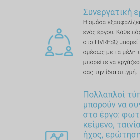
Συνεργατική ε
Η ομάδα εξασφαλίζει
ενός έργου. Κάθε πό
στο LIVRESQ μπορεί 
αμέσως με τα μέλη 
μπορείτε να εργάζεσ
σας την ίδια στιγμή.
Πολλαπλοί τύ
μπορούν να σ
στο έργο: φωτ
κείμενο, ταινί
ήχος, ερώτηση