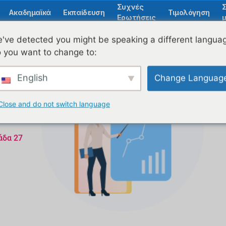
Συχνές
Ακαδημαϊκά
Εκπαίδευση
Τιμολόγηση
Ερωτήσεις
μ
've detected you might be speaking a different langua
 you want to change to:
English
Change Languag
Close and do not switch language
άδα 27