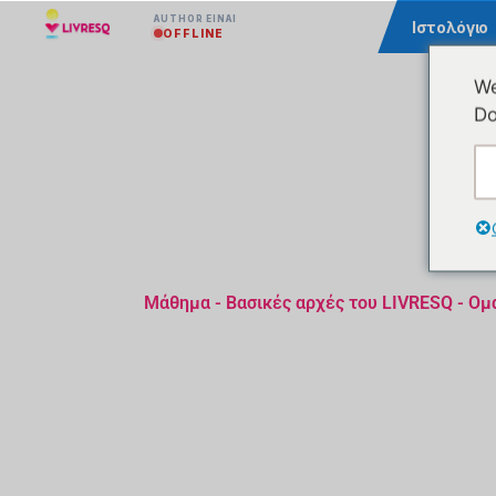
AUTHOR ΕΊΝΑΙ
Κοινότητα
Ιστολόγιο
OFFLINE
We
Do
Μάθημα - Βασικές αρχές του LIVRESQ - Ομ