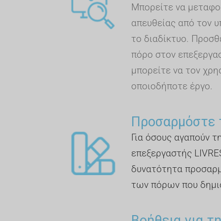
Μπορείτε να μεταφο
απευθείας από τον υ
το διαδίκτυο. Προσθ
πόρο στον επεξεργασ
μπορείτε να τον χρη
οποιοδήποτε έργο.
Προσαρμόστε 
Για όσους αγαπούν τ
επεξεργαστής LIVRE
δυνατότητα προσαρ
των πόρων που δημι
Βοήθεια για τ