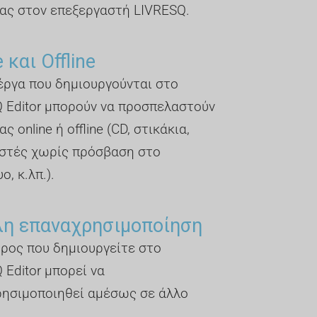
ας στον επεξεργαστή LIVRESQ.
 και Offline
έργα που δημιουργούνται στο
 Editor μπορούν να προσπελαστούν
ς online ή offline (CD, στικάκια,
στές χωρίς πρόσβαση στο
ο, κ.λπ.).
λη επαναχρησιμοποίηση
ρος που δημιουργείτε στο
 Editor μπορεί να
ησιμοποιηθεί αμέσως σε άλλο