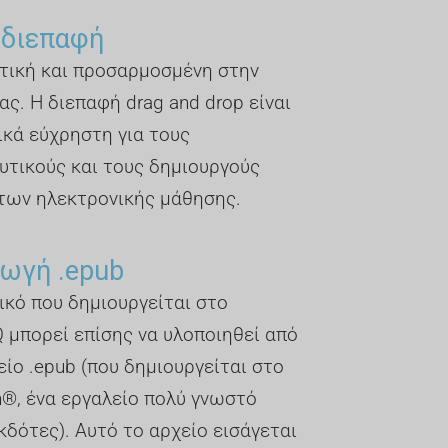
 διεπαφή
τική και προσαρμοσμένη στην
ας. Η διεπαφή drag and drop είναι
ικά εύχρηστη για τους
υτικούς και τους δημιουργούς
των ηλεκτρονικής μάθησης.
ωγή .epub
ικό που δημιουργείται στο
 μπορεί επίσης να υλοποιηθεί από
είο .epub (που δημιουργείται στο
n®, ένα εργαλείο πολύ γνωστό
κδότες). Αυτό το αρχείο εισάγεται