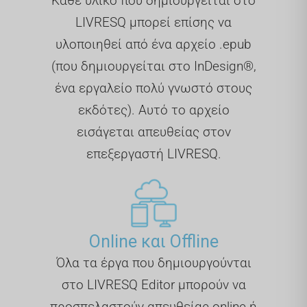
Κάθε υλικό που δημιουργείται στο
LIVRESQ μπορεί επίσης να
υλοποιηθεί από ένα αρχείο .epub
(που δημιουργείται στο InDesign®,
ένα εργαλείο πολύ γνωστό στους
εκδότες). Αυτό το αρχείο
εισάγεται απευθείας στον
επεξεργαστή LIVRESQ.
Online και Offline
Όλα τα έργα που δημιουργούνται
στο LIVRESQ Editor μπορούν να
προσπελαστούν απευθείας online ή