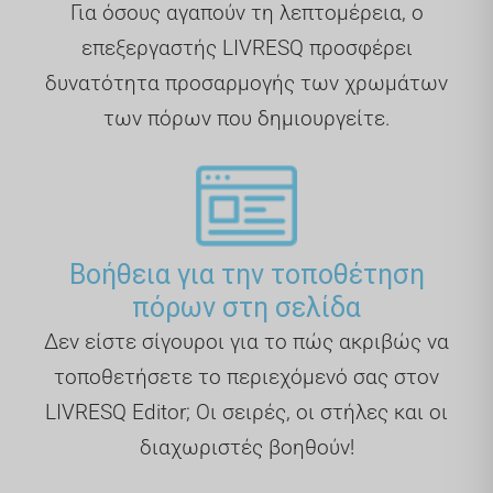
Για όσους αγαπούν τη λεπτομέρεια, ο
επεξεργαστής LIVRESQ προσφέρει
δυνατότητα προσαρμογής των χρωμάτων
των πόρων που δημιουργείτε.
Βοήθεια για την τοποθέτηση
πόρων στη σελίδα
Δεν είστε σίγουροι για το πώς ακριβώς να
τοποθετήσετε το περιεχόμενό σας στον
LIVRESQ Editor; Οι σειρές, οι στήλες και οι
διαχωριστές βοηθούν!