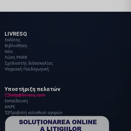
LIVRESQ
Εκδότης
Βιβλιοθήκη
Νέα
Λύση PNRR
Σχεδιαστής διδασκαλίας
Ψηφιακή Παιδαγωγική
Υποστήριξη πελατών
help@livresq.com
Εκπαίδευση
ANPC
Προβολή καλαθιού αγορών