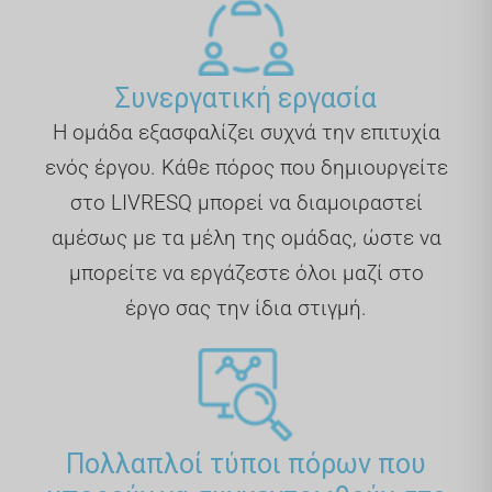
Συνεργατική εργασία
Η ομάδα εξασφαλίζει συχνά την επιτυχία
ενός έργου. Κάθε πόρος που δημιουργείτε
στο LIVRESQ μπορεί να διαμοιραστεί
αμέσως με τα μέλη της ομάδας, ώστε να
μπορείτε να εργάζεστε όλοι μαζί στο
έργο σας την ίδια στιγμή.
Πολλαπλοί τύποι πόρων που