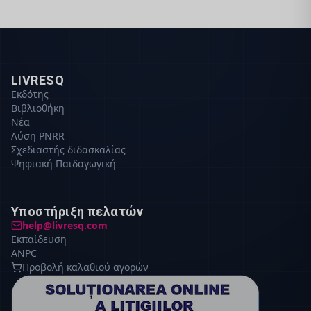
LIVRESQ
Εκδότης
Βιβλιοθήκη
Νέα
Λύση PNRR
Σχεδιαστής διδασκαλίας
Ψηφιακή Παιδαγωγική
Υποστήριξη πελατών
help@livresq.com
Εκπαίδευση
ANPC
Προβολή καλαθιού αγορών