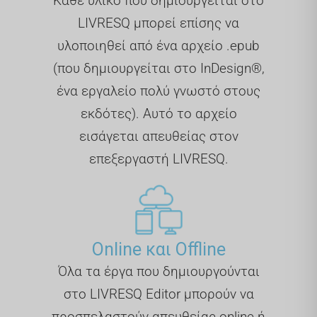
Κάθε υλικό που δημιουργείται στο
LIVRESQ μπορεί επίσης να
υλοποιηθεί από ένα αρχείο .epub
(που δημιουργείται στο InDesign®,
ένα εργαλείο πολύ γνωστό στους
εκδότες). Αυτό το αρχείο
εισάγεται απευθείας στον
επεξεργαστή LIVRESQ.
Online και Offline
Όλα τα έργα που δημιουργούνται
στο LIVRESQ Editor μπορούν να
προσπελαστούν απευθείας online ή