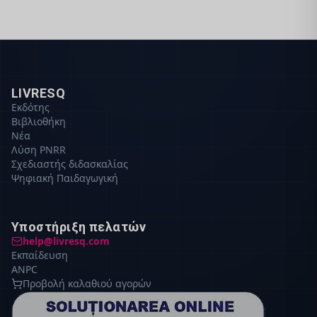
LIVRESQ
Εκδότης
Βιβλιοθήκη
Νέα
Λύση PNRR
Σχεδιαστής διδασκαλίας
Ψηφιακή Παιδαγωγική
Υποστήριξη πελατών
help@livresq.com
Εκπαίδευση
ANPC
Προβολή καλαθιού αγορών