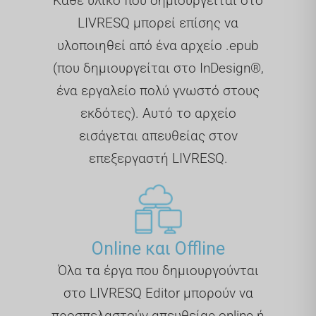
Κάθε υλικό που δημιουργείται στο
LIVRESQ μπορεί επίσης να
υλοποιηθεί από ένα αρχείο .epub
(που δημιουργείται στο InDesign®,
ένα εργαλείο πολύ γνωστό στους
εκδότες). Αυτό το αρχείο
εισάγεται απευθείας στον
επεξεργαστή LIVRESQ.
Online και Offline
Όλα τα έργα που δημιουργούνται
στο LIVRESQ Editor μπορούν να
προσπελαστούν απευθείας online ή