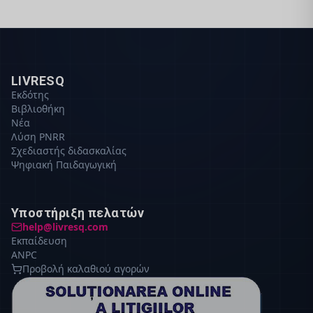
LIVRESQ
Εκδότης
Βιβλιοθήκη
Νέα
Λύση PNRR
Σχεδιαστής διδασκαλίας
Ψηφιακή Παιδαγωγική
Υποστήριξη πελατών
help@livresq.com
Εκπαίδευση
ANPC
Προβολή καλαθιού αγορών