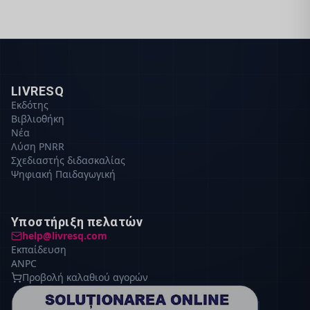
LIVRESQ
Εκδότης
Βιβλιοθήκη
Νέα
Λύση PNRR
Σχεδιαστής διδασκαλίας
Ψηφιακή Παιδαγωγική
Υποστήριξη πελατών
help@livresq.com
Εκπαίδευση
ANPC
Προβολή καλαθιού αγορών